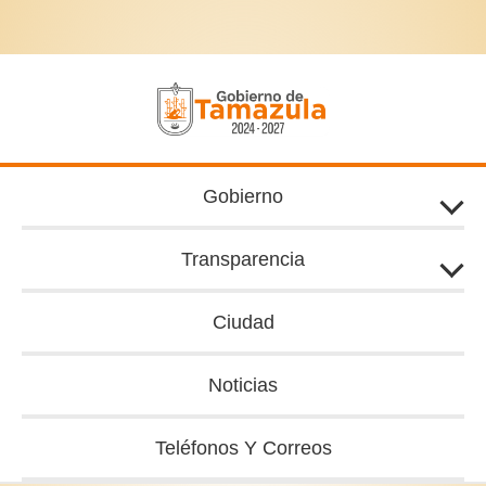
Ir
al
contenido
Gobierno
Transparencia
Ciudad
Noticias
Teléfonos Y Correos