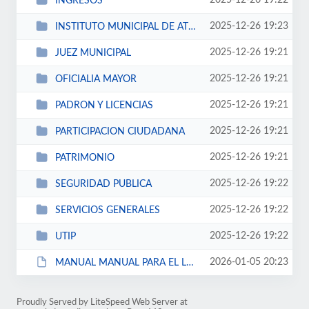
2025-12-26 19:22
INGRESOS
2025-12-26 19:23
INSTITUTO MUNICIPAL DE ATENCION A LA JUVENTUD
2025-12-26 19:21
JUEZ MUNICIPAL
2025-12-26 19:21
OFICIALIA MAYOR
2025-12-26 19:21
PADRON Y LICENCIAS
2025-12-26 19:21
PARTICIPACION CIUDADANA
2025-12-26 19:21
PATRIMONIO
2025-12-26 19:22
SEGURIDAD PUBLICA
2025-12-26 19:22
SERVICIOS GENERALES
2025-12-26 19:22
UTIP
2026-01-05 20:23
MANUAL MANUAL PARA EL LLENADO DE FORMATOS DE LA ENTREGA-RECEPCION.pdf
Proudly Served by LiteSpeed Web Server at