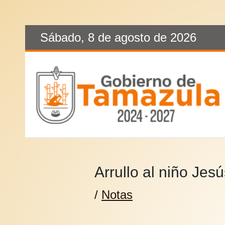
Sábado, 8 de agosto de 2026
Arrullo al niño Jesú
/
Notas