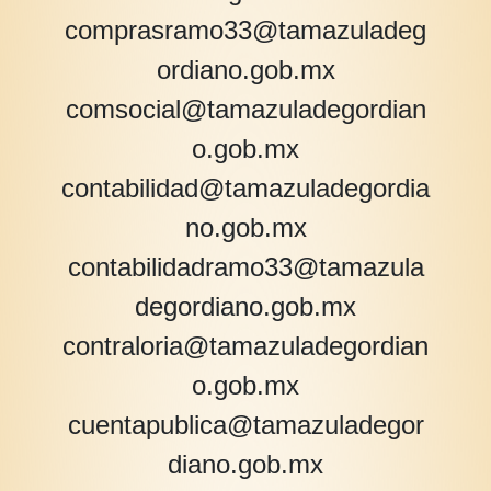
comprasramo33@tamazuladeg
ordiano.gob.mx
comsocial@tamazuladegordian
o.gob.mx
contabilidad@tamazuladegordia
no.gob.mx
contabilidadramo33@tamazula
degordiano.gob.mx
contraloria@tamazuladegordian
o.gob.mx
cuentapublica@tamazuladegor
diano.gob.mx