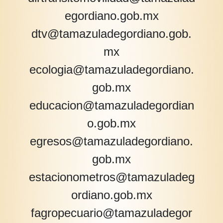
egordiano.gob.mx
dtv@tamazuladegordiano.gob.
mx
ecologia@tamazuladegordiano.
gob.mx
educacion@tamazuladegordian
o.gob.mx
egresos@tamazuladegordiano.
gob.mx
estacionometros@tamazuladeg
ordiano.gob.mx
fagropecuario@tamazuladegor