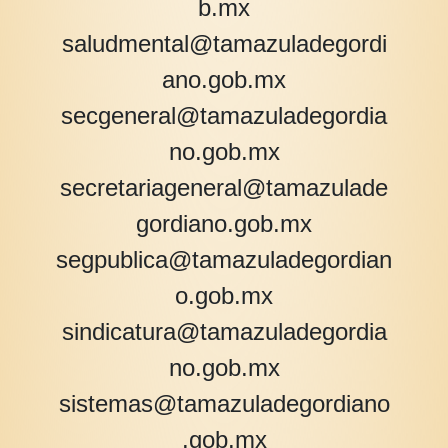
b.mx
saludmental@tamazuladegordi
ano.gob.mx
secgeneral@tamazuladegordia
no.gob.mx
secretariageneral@tamazulade
gordiano.gob.mx
segpublica@tamazuladegordian
o.gob.mx
sindicatura@tamazuladegordia
no.gob.mx
sistemas@tamazuladegordiano
.gob.mx