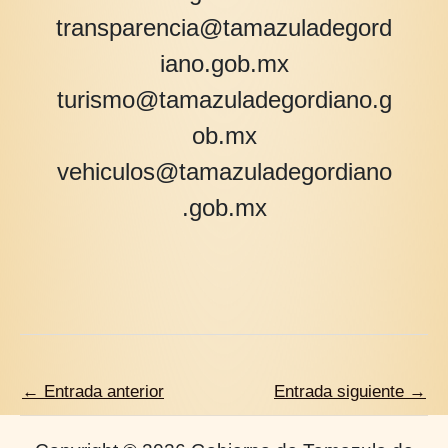
transparencia@tamazuladegord
iano.gob.mx
turismo@tamazuladegordiano.g
ob.mx
vehiculos@tamazuladegordiano
.gob.mx
←
Entrada anterior
Entrada siguiente
→