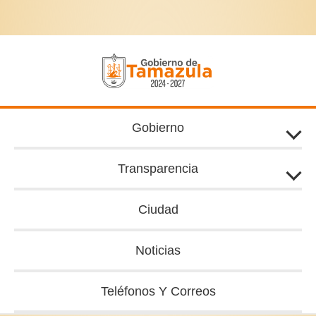
Ir
al
contenido
Gobierno
Transparencia
Ciudad
Noticias
Teléfonos Y Correos