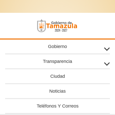
Ir
al
contenido
Gobierno
Transparencia
Ciudad
Noticias
Teléfonos Y Correos