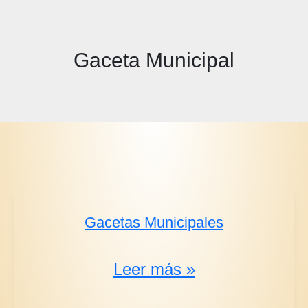
Gaceta Municipal
Gacetas Municipales
Gacetas
Leer más »
Municipales