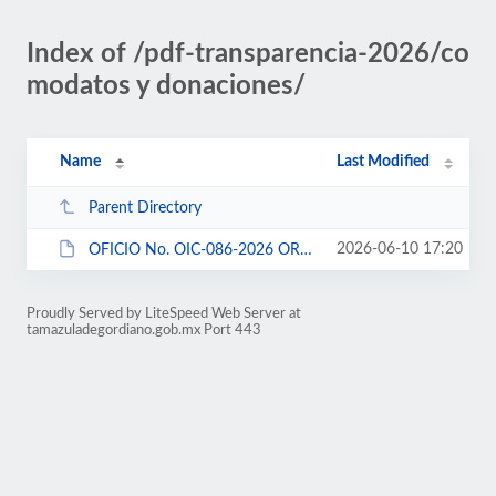
Index of /pdf-transparencia-2026/co
modatos y donaciones/
Name
Last Modified
Parent Directory
2026-06-10 17:20
OFICIO No. OIC-086-2026 ORGANO INTERNO DE CONTROL.pdf
Proudly Served by LiteSpeed Web Server at
tamazuladegordiano.gob.mx Port 443