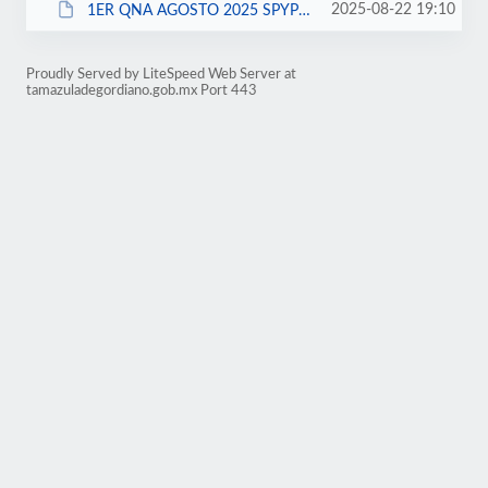
2025-08-22 19:10
1ER QNA AGOSTO 2025 SPYPC.pdf
Proudly Served by LiteSpeed Web Server at
tamazuladegordiano.gob.mx Port 443