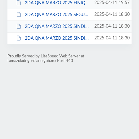
2025-04-11 19:57
2DA QNA MARZO 2025 FINIQUITO EVENTUALES.pdf
2025-04-11 18:30
2DA QNA MARZO 2025 SEGURIDAD PUBLICA Y PROTECCION CIVIL.pdf
2025-04-11 18:30
2DA QNA MARZO 2025 SINDICATO FSESEJ.pdf
2025-04-11 18:30
2DA QNA MARZO 2025 SINDICATO STHAT.pdf
Proudly Served by LiteSpeed Web Server at
tamazuladegordiano.gob.mx Port 443