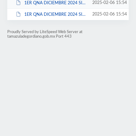
2025-02-06 15:54
1ER QNA DICIEMBRE 2024 SINDICATO FSESEJ.xls
2025-02-06 15:54
1ER QNA DICIEMBRE 2024 SINDICATO STHAT.xls
Proudly Served by LiteSpeed Web Server at
tamazuladegordiano.gob.mx Port 443