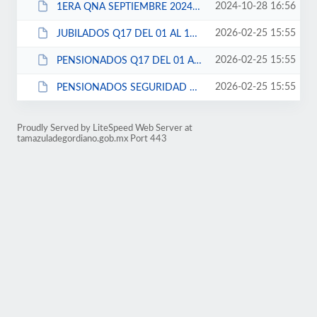
2024-10-28 16:56
1ERA QNA SEPTIEMBRE 2024 SINDICATO STHAT.xls
2026-02-25 15:55
JUBILADOS Q17 DEL 01 AL 15 DE SEPTIEMBRE DE 2024.pdf
2026-02-25 15:55
PENSIONADOS Q17 DEL 01 AL 15 DE SEPTIEMBRE DE 2024.pdf
2026-02-25 15:55
PENSIONADOS SEGURIDAD PUBLICA Q17 DEL 01 AL 15 DE SEPTIEMBRE DE 2024.pdf
Proudly Served by LiteSpeed Web Server at
tamazuladegordiano.gob.mx Port 443